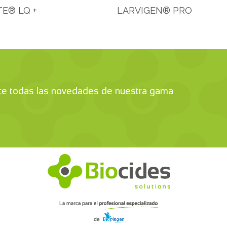
E® LQ +
LARVIGEN® PRO
ce todas las novedades de nuestra gama