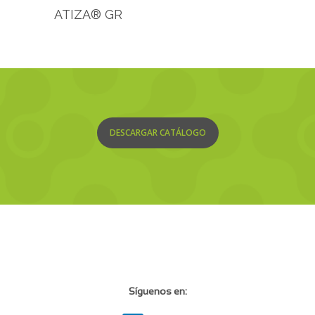
ATIZA® GR
DESCARGAR CATÁLOGO
Síguenos en: