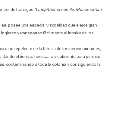
control de homigas
(Linepithema humile, Monomorium
les, posee una especial viscosidad que ejerce gran
ingieren y transportan fácilmente al interior de los
xico no repelente de la familia de los neonicotinoides,
 dando el tiempo necesario y suﬁciente para permitir
as, contaminando a toda la colonia y consiguiendo la