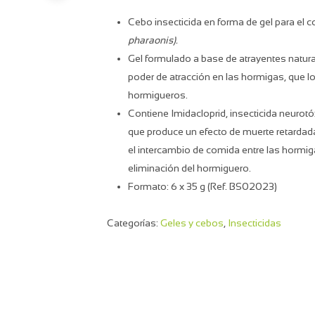
Cebo insecticida en forma de gel para el 
pharaonis).
Gel formulado a base de atrayentes natura
poder de atracción en las hormigas, que lo 
hormigueros.
Contiene Imidacloprid, insecticida neurotó
que produce un efecto de muerte retardada
el intercambio de comida entre las hormig
eliminación del hormiguero.
Formato: 6 x 35 g (Ref. BS02023)
Categorías:
Geles y cebos
,
Insecticidas