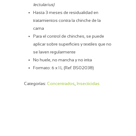
lectularius)
Hasta 3 meses de residualidad en
tratamientos contra la chinche de la
cama
Para el control de chinches, se puede
aplicar sobre superficies y textiles que no
se laven regularmente
No huele, no mancha y no irrita
Formato: 6 x 1 L (Ref. BS02038)
Categorías:
Concentrados
,
Insecticidas