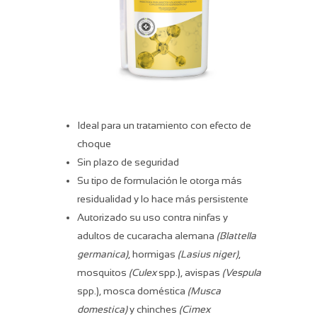
Ideal para un tratamiento con efecto de
choque
Sin plazo de seguridad
Su tipo de formulación le otorga más
residualidad y lo hace más persistente
Autorizado su uso contra ninfas y
adultos de cucaracha alemana
(Blattella
germanica)
, hormigas
(Lasius niger)
,
mosquitos
(Culex
spp.), avispas
(Vespula
spp.), mosca doméstica
(Musca
domestica)
y chinches
(Cimex