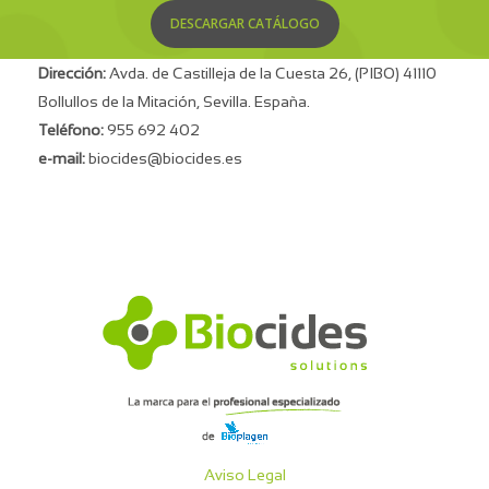
DESCARGAR CATÁLOGO
Dirección:
Avda. de Castilleja de la Cuesta 26, (PIBO) 41110
Bollullos de la Mitación, Sevilla. España.
Teléfono:
955 692 402
e-mail:
biocides@biocides.es
Aviso Legal