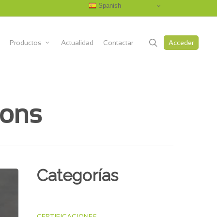
Spanish
search
Productos
Actualidad
Contactar
Acceder
ions
Categorías
CERTIFICACIONES