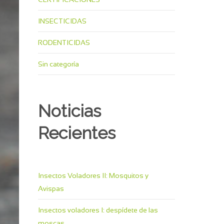
INSECTICIDAS
RODENTICIDAS
Sin categoría
Noticias
Recientes
Insectos Voladores II: Mosquitos y
Avispas
Insectos voladores I: despídete de las
moscas