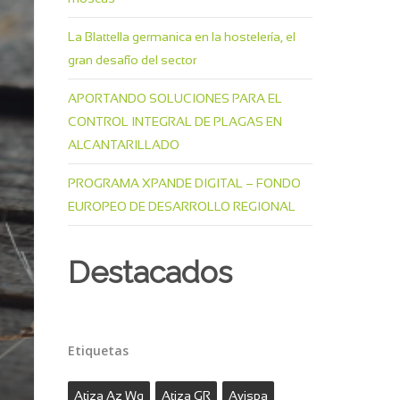
La Blattella germanica en la hostelería, el
gran desafío del sector
APORTANDO SOLUCIONES PARA EL
CONTROL INTEGRAL DE PLAGAS EN
ALCANTARILLADO
PROGRAMA XPANDE DIGITAL – FONDO
EUROPEO DE DESARROLLO REGIONAL
Destacados
Etiquetas
Atiza Az Wg
Atiza GR
Avispa