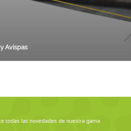
 y Avispas
ce todas las novedades de nuestra gama