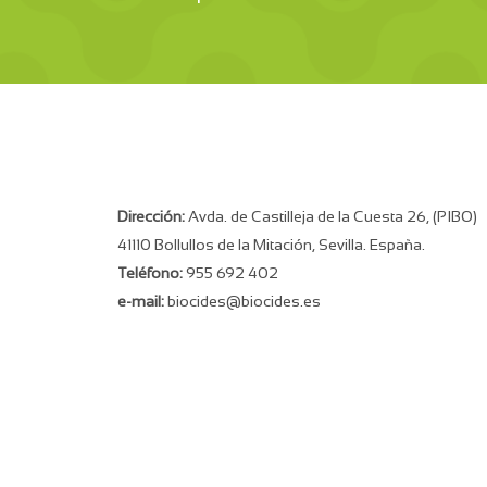
Dirección:
Avda. de Castilleja de la Cuesta 26, (PIBO)
41110 Bollullos de la Mitación, Sevilla. España.
Teléfono:
955 692 402
e-mail:
biocides@biocides.es